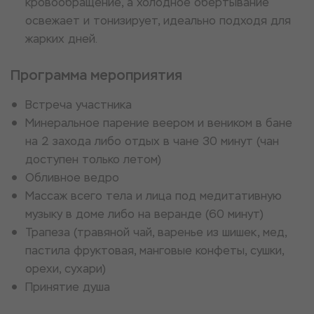
кровообращение, а холодное обертывание
освежает и тонизирует, идеально подходя для
жарких дней.
Программа мероприятия
Встреча участника
Минеральное парение веером и веником в бане
на 2 захода либо отдых в чане 30 минут (чан
доступен только летом)
Обливное ведро
Массаж всего тела и лица под медитативную
музыку в доме либо на веранде (60 минут)
Трапеза (травяной чай, варенье из шишек, мед,
пастила фруктовая, манговые конфеты, сушки,
орехи, сухари)
Принятие душа