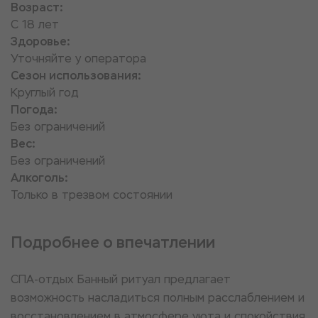
Возраст:
С 18 лет
Здоровье:
Уточняйте у оператора
Сезон использования:
Круглый год
Погода:
Без ограничений
Вес:
Без ограничений
Алкоголь:
Только в трезвом состоянии
Подробнее о впечатлении
СПА-отдых Банный ритуал предлагает
возможность насладиться полным расслаблением и
восстановлением в атмосфере уюта и спокойствия.