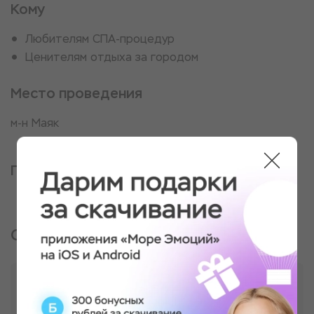
Кому
Любителям СПА-процедур
Ценителям отдыха за городом
Место проведения
м-н Маяк
Партнер, оказывающий услугу
Отзывы о подарке