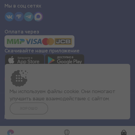
Мы в соц сетях
Оплата через
Скачивайте наше приложение
СТАТЬ ПАРТНЁРОМ
Мы используем файлы cookie. Они помогают
улучшить ваше взаимодействие с сайтом.
Все права защищены
ХОРОШО
© 2022 Море Эмоций