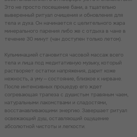
Это не просто посещение бани, а тщательно
выверенный ритуал очищения и обновления для
тела и духа. Он начинается с целительного жара
минерального парения либо же с отдыха в чане в
течение 30 минут (чан доступен только летом).
Кульминацией становится часовой массаж всего
тела и лица под медитативную музыку, который
растворяет остатки напряжения, дарит коже
нежность, а уму — состояние, близкое к нирване.
После интенсивных процедур его ждет
согревающая трапеза с душистым травяным чаем,
натуральными лакомствами и сладостями,
восстанавливающими энергию. Завершает ритуал
освежающий душ, оставляющий ощущение
абсолютной чистоты и легкости.