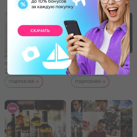
Расслабляющая СПА-
СПА-программа для
программа
мужчин
2 890 ₽
2 890 ₽
ПОДРОБНЕЕ
ПОДРОБНЕЕ