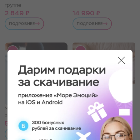
группе
2 849 ₽
14 990 ₽
ПОДРОБНЕЕ
ПОДРОБНЕЕ
СПА-программа для
двоих
Мастер-класс по латте-
арту на кофейной пенке
5 890 ₽
5 590 ₽
ПОДРОБНЕЕ
ПОДРОБНЕЕ