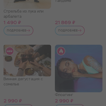
тандеме
Стрельба из лука или
арбалета
1 490 ₽
21 869 ₽
ПОДРОБНЕЕ
ПОДРОБНЕЕ
Винная дегустация с
сомелье
Флоатинг
2 990 ₽
2 990 ₽