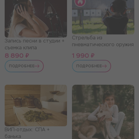
Стрельба из
Запись песни в студии +
пневматического оружия
съемка клипа
8 890 ₽
1 990 ₽
ПОДРОБНЕЕ
ПОДРОБНЕЕ
ВИП-отдых: СПА +
банька