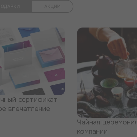
ПОДАРКИ
АКЦИИ
чный сертификат
ое впечатление
Чайная церемони
компании