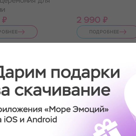
 церемония для
ии
 ₽
2 990 ₽
РОБНЕЕ
ПОДРОБНЕЕ
Новинка