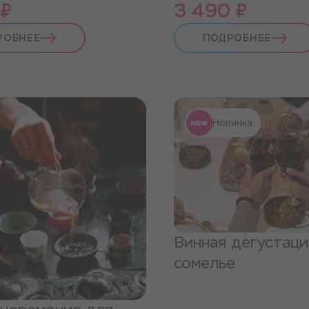
 ₽
3 490 ₽
РОБНЕЕ
ПОДРОБНЕЕ
Новинка
Винная дегустаци
сомелье