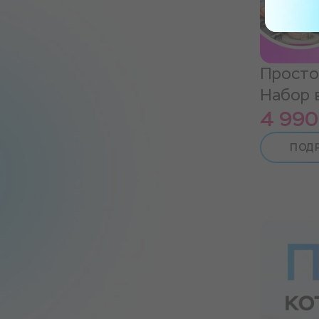
Просто
Набор 
4 990
ПОД