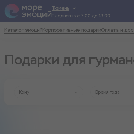
Тюмень
Ежедневно с 7:00 до 18:00
Каталог эмоций
Корпоративные подарки
Оплата и дос
Подарки для гурман
Кому
Время года