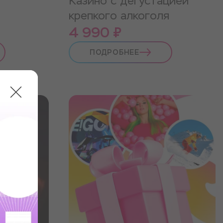
Казино с дегустацией
крепкого алкоголя
4 990 ₽
ПОДРОБНЕЕ