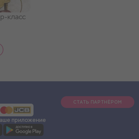
р-класс
СТАТЬ ПАРТНЁРОМ
наше приложение