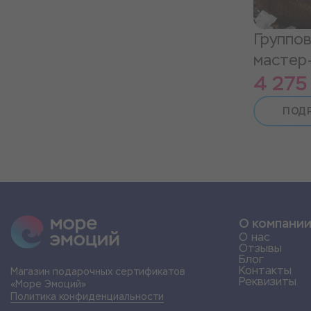
Группо
мастер
4 275
ПОД
О компани
О нас
Отзывы
Блог
Контакты
Магазин подарочных сертификатов
Реквизиты
«Море Эмоций»
Политика конфиденциальности