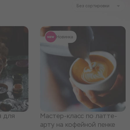
Без сортировки
Новинка
я для
Мастер-класс по латте-
арту на кофейной пенке