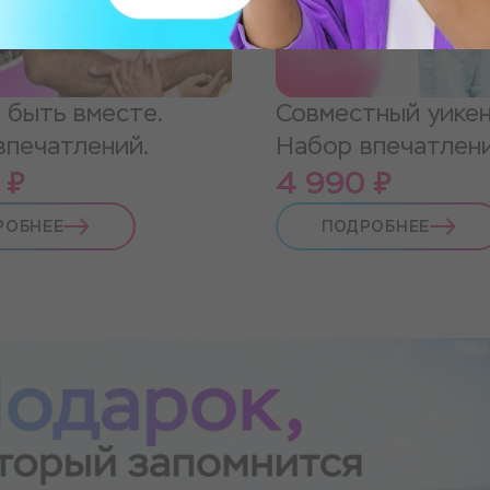
 быть вместе.
Совместный уикен
впечатлений.
Набор впечатлен
 ₽
4 990 ₽
РОБНЕЕ
ПОДРОБНЕЕ