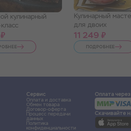
Кулинарный масте
вой кулинарный
для двоих
-класс
 ₽
11 249 ₽
РОБНЕЕ
ПОДРОБНЕЕ
и
Сервис
Оплата через
Оплата и доставка
Обмен товара
Договор-оферта
Скачивайте 
Процесс передачи
данных
Политика
конфиденциальности