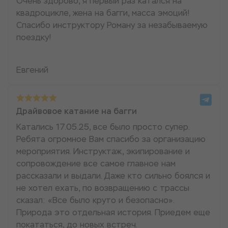
Очень здорово, я первый раз катался на
квадроцикле, жена на багги, масса эмоций!
Спасибо инструктору Роману за незабываемую
поездку!
Евгений
Драйвовое катание на багги
Катались 17.05.25, все было просто супер.
Ребята огромное Вам спасибо за организацию
мероприятия. Инструктаж, экипирование и
сопровождение все самое главное нам
рассказали и выдали. Даже кто сильно боялся и
не хотел ехать, по возвращению с трассы
сказал: «Все было круто и безопасно».
Природа это отдельная история. Приедем еще
покататься, до новых встреч.