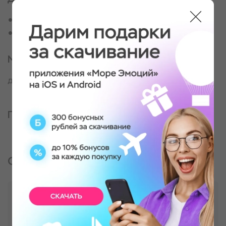
Для настоящих экстремалов
Для любителей скорости
Место проведения
д. Большие Акияры
Партнер, оказывающий услугу
Отзывы о подарке