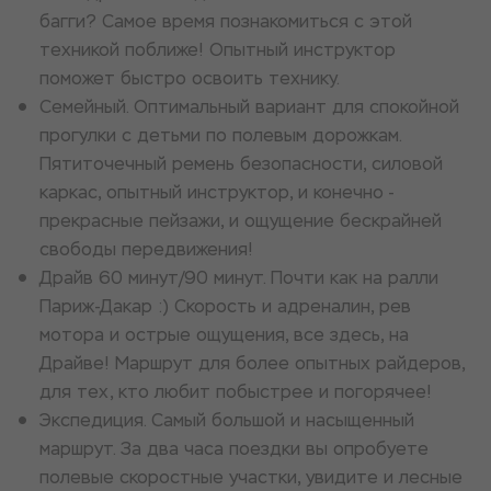
багги? Самое время познакомиться с этой
техникой поближе! Опытный инструктор
поможет быстро освоить технику.
Семейный. Оптимальный вариант для спокойной
прогулки с детьми по полевым дорожкам.
Пятиточечный ремень безопасности, силовой
каркас, опытный инструктор, и конечно -
прекрасные пейзажи, и ощущение бескрайней
свободы передвижения!
Драйв 60 минут/90 минут. Почти как на ралли
Париж-Дакар :) Скорость и адреналин, рев
мотора и острые ощущения, все здесь, на
Драйве! Маршрут для более опытных райдеров,
для тех, кто любит побыстрее и погорячее!
Экспедиция. Самый большой и насыщенный
маршрут. За два часа поездки вы опробуете
полевые скоростные участки, увидите и лесные