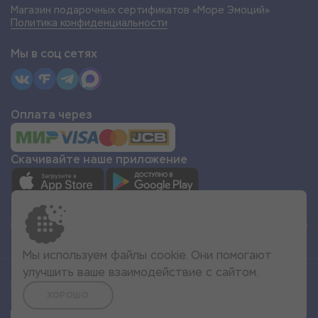
Магазин подарочных сертификатов «Море Эмоций»
Политика конфиденциальности
Мы в соц сетях
Оплата через
Скачивайте наше приложение
СТАТЬ ПАРТНЁРОМ
Мы используем файлы cookie. Они помогают
улучшить ваше взаимодействие с сайтом.
Все права защищены
ХОРОШО
© 2022 Море Эмоций