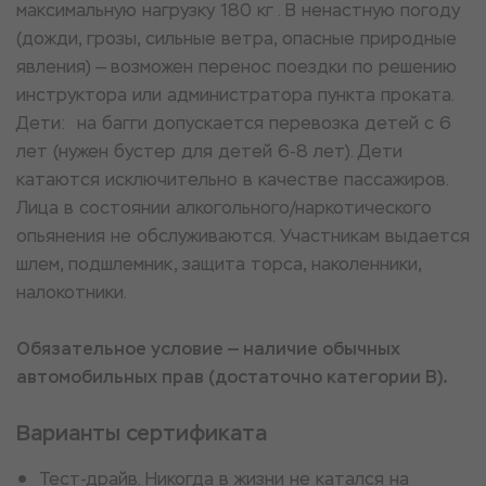
максимальную нагрузку 180 кг . В ненастную погоду
(дожди, грозы, сильные ветра, опасные природные
явления) — возможен перенос поездки по решению
инструктора или администратора пункта проката.
Дети: на багги допускается перевозка детей с 6
лет (нужен бустер для детей 6-8 лет). Дети
катаются исключительно в качестве пассажиров.
Лица в состоянии алкогольного/наркотического
опьянения не обслуживаются. Участникам выдается
шлем, подшлемник, защита торса, наколенники,
налокотники.
Обязательное условие — наличие обычных
автомобильных прав (достаточно категории В).
Варианты сертификата
Тест-драйв. Никогда в жизни не катался на